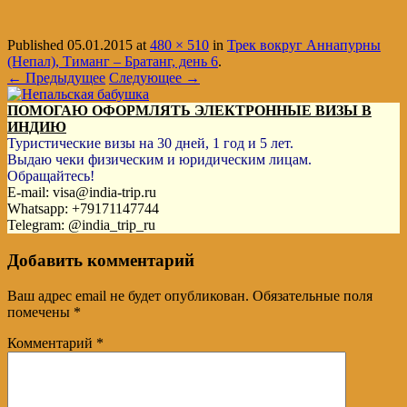
Published
05.01.2015
at
480 × 510
in
Трек вокруг Аннапурны
(Непал), Тиманг – Братанг, день 6
.
← Предыдущее
Следующее →
ПОМОГАЮ ОФОРМЛЯТЬ ЭЛЕКТРОННЫЕ ВИЗЫ В
ИНДИЮ
Туристические визы на 30 дней, 1 год и 5 лет.
Выдаю чеки физическим и юридическим лицам.
Обращайтесь!
E-mail: visa@india-trip.ru
Whatsapp: +79171147744
Telegram: @india_trip_ru
Добавить комментарий
Ваш адрес email не будет опубликован.
Обязательные поля
помечены
*
Комментарий
*