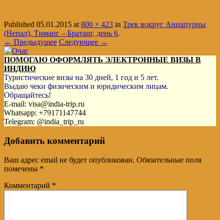
Published
05.01.2015
at
800 × 423
in
Трек вокруг Аннапурны
(Непал), Тиманг – Братанг, день 6
.
← Предыдущее
Следующее →
ПОМОГАЮ ОФОРМЛЯТЬ ЭЛЕКТРОННЫЕ ВИЗЫ В
ИНДИЮ
Туристические визы на 30 дней, 1 год и 5 лет.
Выдаю чеки физическим и юридическим лицам.
Обращайтесь!
E-mail: visa@india-trip.ru
Whatsapp: +79171147744
Telegram: @india_trip_ru
Добавить комментарий
Ваш адрес email не будет опубликован.
Обязательные поля
помечены
*
Комментарий
*