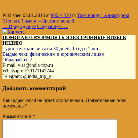
Published
03.01.2015
at
800 × 430
in
Трек вокруг Аннапурны
(Непал), Тиманг – Братанг, день 6
.
← Предыдущее
Следующее →
ПОМОГАЮ ОФОРМЛЯТЬ ЭЛЕКТРОННЫЕ ВИЗЫ В
ИНДИЮ
Туристические визы на 30 дней, 1 год и 5 лет.
Выдаю чеки физическим и юридическим лицам.
Обращайтесь!
E-mail: visa@india-trip.ru
Whatsapp: +79171147744
Telegram: @india_trip_ru
Добавить комментарий
Ваш адрес email не будет опубликован.
Обязательные поля
помечены
*
Комментарий
*