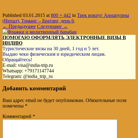
Published
03.01.2015
at
800 × 442
in
Трек вокруг Аннапурны
(Непал), Тиманг – Братанг, день 6
.
← Предыдущее
Следующее →
ПОМОГАЮ ОФОРМЛЯТЬ ЭЛЕКТРОННЫЕ ВИЗЫ В
ИНДИЮ
Туристические визы на 30 дней, 1 год и 5 лет.
Выдаю чеки физическим и юридическим лицам.
Обращайтесь!
E-mail: visa@india-trip.ru
Whatsapp: +79171147744
Telegram: @india_trip_ru
Добавить комментарий
Ваш адрес email не будет опубликован.
Обязательные поля
помечены
*
Комментарий
*