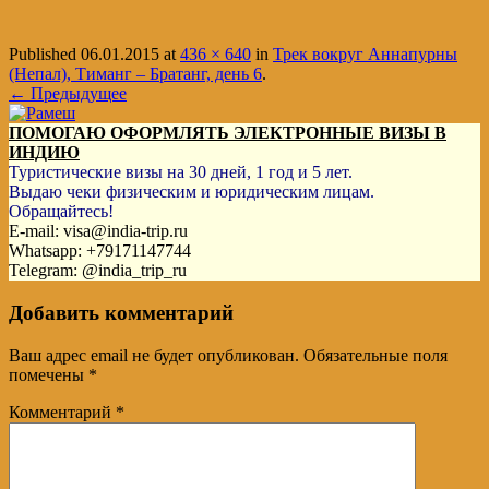
Published
06.01.2015
at
436 × 640
in
Трек вокруг Аннапурны
(Непал), Тиманг – Братанг, день 6
.
← Предыдущее
ПОМОГАЮ ОФОРМЛЯТЬ ЭЛЕКТРОННЫЕ ВИЗЫ В
ИНДИЮ
Туристические визы на 30 дней, 1 год и 5 лет.
Выдаю чеки физическим и юридическим лицам.
Обращайтесь!
E-mail: visa@india-trip.ru
Whatsapp: +79171147744
Telegram: @india_trip_ru
Добавить комментарий
Ваш адрес email не будет опубликован.
Обязательные поля
помечены
*
Комментарий
*