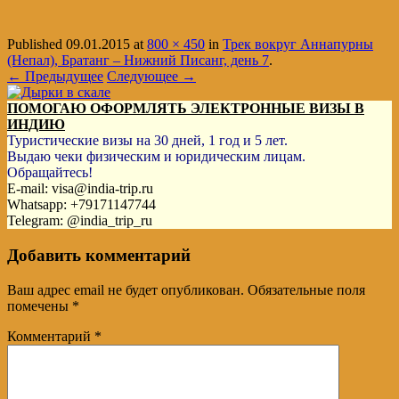
Published
09.01.2015
at
800 × 450
in
Трек вокруг Аннапурны
(Непал), Братанг – Нижний Писанг, день 7
.
← Предыдущее
Следующее →
ПОМОГАЮ ОФОРМЛЯТЬ ЭЛЕКТРОННЫЕ ВИЗЫ В
ИНДИЮ
Туристические визы на 30 дней, 1 год и 5 лет.
Выдаю чеки физическим и юридическим лицам.
Обращайтесь!
E-mail: visa@india-trip.ru
Whatsapp: +79171147744
Telegram: @india_trip_ru
Добавить комментарий
Ваш адрес email не будет опубликован.
Обязательные поля
помечены
*
Комментарий
*