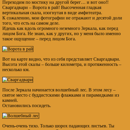
Переходим по мостику на другой берег… и вот оно!!
Сваргадвари – Ворота в рай! Высоченная гладкая
вертикальная скала, изогнутая в виде амфитеатра.
К сожалению, мои фотографии не отражают и десятой доли
того, что есть на самом деле.
Идешь как вдоль огромного неземного Зеркала, как перед
лицом Бога. Не знаю, как у других, но у меня было именно
такое ощущение – перед лицом Бога.
Вот на карте видно, что из себя представляет Сваргадвари.
Высота этой скалы – больше километра, и протяженность –
несколько км.
После Зеркала начинается волшебный лес. В этом лесу –
святое место с буддистскими флажками и пирамидками из
камней.
Остановились посидеть.
Очень-очень тихо. Только шорох падающих листьев. Ты