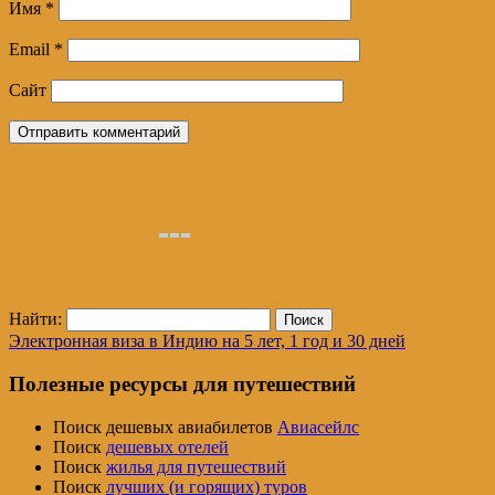
Имя
*
Email
*
Сайт
Найти:
Электронная виза в Индию на 5 лет, 1 год и 30 дней
Полезные ресурсы для путешествий
Поиск дешевых авиабилетов
Авиасейлс
Поиск
дешевых отелей
Поиск
жилья для путешествий
Поиск
лучших (и горящих) туров