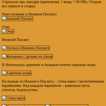
Спросили про лаундри (прачечная). 1 вещь = 50 NRs. Отдали
все грязное в стирку.
Наш отельчик в Нижнем Писанге
Очаг
Нижний Писанг
В Непальских деревнях в большом почете азартные игры.
На выходе из Нижнего Писанга – стена мани с молитвенными
барабанами. Над каждым барабаном – каменные боги,
учителя, бодхисаттвы.