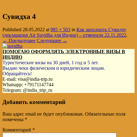
Сувидха 4
Published
28.05.2022
at
985 × 503
in
Как заполнить Сувидху
(декларация Air Suvidha для Индии) – отменили 22.11.2022
.
← Предыдущее
Следующее →
ПОМОГАЮ ОФОРМЛЯТЬ ЭЛЕКТРОННЫЕ ВИЗЫ В
ИНДИЮ
Туристические визы на 30 дней, 1 год и 5 лет.
Выдаю чеки физическим и юридическим лицам.
Обращайтесь!
E-mail: visa@india-trip.ru
Whatsapp: +79171147744
Telegram: @india_trip_ru
Добавить комментарий
Ваш адрес email не будет опубликован.
Обязательные поля
помечены
*
Комментарий
*