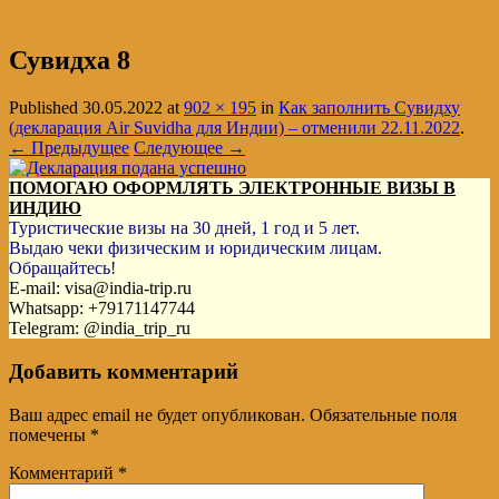
Сувидха 8
Published
30.05.2022
at
902 × 195
in
Как заполнить Сувидху
(декларация Air Suvidha для Индии) – отменили 22.11.2022
.
← Предыдущее
Следующее →
ПОМОГАЮ ОФОРМЛЯТЬ ЭЛЕКТРОННЫЕ ВИЗЫ В
ИНДИЮ
Туристические визы на 30 дней, 1 год и 5 лет.
Выдаю чеки физическим и юридическим лицам.
Обращайтесь!
E-mail: visa@india-trip.ru
Whatsapp: +79171147744
Telegram: @india_trip_ru
Добавить комментарий
Ваш адрес email не будет опубликован.
Обязательные поля
помечены
*
Комментарий
*