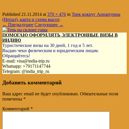
Published
21.11.2014
at
370 × 476
in
Трек вокруг Аннапурны
(Непал), карта и схема высот
.
← Предыдущее
Следующее →
ПОМОГАЮ ОФОРМЛЯТЬ ЭЛЕКТРОННЫЕ ВИЗЫ В
ИНДИЮ
Туристические визы на 30 дней, 1 год и 5 лет.
Выдаю чеки физическим и юридическим лицам.
Обращайтесь!
E-mail: visa@india-trip.ru
Whatsapp: +79171147744
Telegram: @india_trip_ru
Добавить комментарий
Ваш адрес email не будет опубликован.
Обязательные поля
помечены
*
Комментарий
*