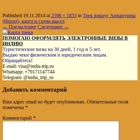
Published
19.11.2014
at
2598 × 1833
in
Трек вокруг Аннапурны
(Непал), карта и схема высот
.
← Предыдущее
Следующее →
ПОМОГАЮ ОФОРМЛЯТЬ ЭЛЕКТРОННЫЕ ВИЗЫ В
ИНДИЮ
Туристические визы на 30 дней, 1 год и 5 лет.
Выдаю чеки физическим и юридическим лицам.
Обращайтесь!
E-mail: visa@india-trip.ru
Whatsapp: +79171147744
Telegram: @india_trip_ru
Добавить комментарий
Ваш адрес email не будет опубликован.
Обязательные поля
помечены
*
Комментарий
*