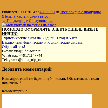
Published
19.11.2014
at
480 × 521
in
Трек вокруг Аннапурны
(Непал), карта и схема высот
.
← Предыдущее
Следующее →
ПОМОГАЮ ОФОРМЛЯТЬ ЭЛЕКТРОННЫЕ ВИЗЫ В
ИНДИЮ
Туристические визы на 30 дней, 1 год и 5 лет.
Выдаю чеки физическим и юридическим лицам.
Обращайтесь!
E-mail: visa@india-trip.ru
Whatsapp: +79171147744
Telegram: @india_trip_ru
Добавить комментарий
Ваш адрес email не будет опубликован.
Обязательные поля
помечены
*
Комментарий
*