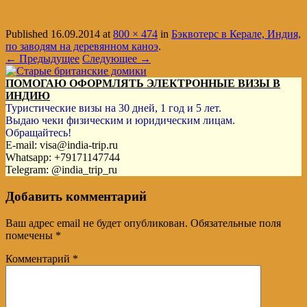
Published
16.09.2014
at
800 × 474
in
Бэквотерс в Керале, Индия,
по заводям на деревянном каноэ
.
← Предыдущее
Следующее →
ПОМОГАЮ ОФОРМЛЯТЬ ЭЛЕКТРОННЫЕ ВИЗЫ В
ИНДИЮ
Туристические визы на 30 дней, 1 год и 5 лет.
Выдаю чеки физическим и юридическим лицам.
Обращайтесь!
E-mail: visa@india-trip.ru
Whatsapp: +79171147744
Telegram: @india_trip_ru
Добавить комментарий
Ваш адрес email не будет опубликован.
Обязательные поля
помечены
*
Комментарий
*