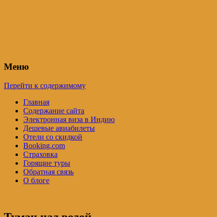
Индия – трип
Самостоятельные путешествия по Инди
Меню
Перейти к содержимому
Главная
Содержание сайта
Электронная виза в Индию
Дешевые авиабилеты
Отели со скидкой
Booking.com
Страховка
Горящие туры
Обратная связь
О блоге