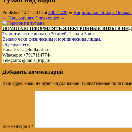
Туман над водой
Published
14.11.2015
at
800 × 409
in
Национальный парк Читван 
← Предыдущее
Следующее →
ПОМОГАЮ ОФОРМЛЯТЬ ЭЛЕКТРОННЫЕ ВИЗЫ В ИН
Туристические визы на 30 дней, 1 год и 5 лет.
Выдаю чеки физическим и юридическим лицам.
Обращайтесь!
E-mail: visa@india-trip.ru
Whatsapp: +79171147744
Telegram: @india_trip_ru
Добавить комментарий
Ваш адрес email не будет опубликован.
Обязательные поля пом
Комментарий
*