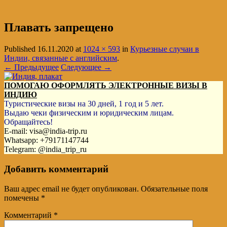
Плавать запрещено
Published
16.11.2020
at
1024 × 593
in
Курьезные случаи в
Индии, связанные с английским
.
← Предыдущее
Следующее →
ПОМОГАЮ ОФОРМЛЯТЬ ЭЛЕКТРОННЫЕ ВИЗЫ В
ИНДИЮ
Туристические визы на 30 дней, 1 год и 5 лет.
Выдаю чеки физическим и юридическим лицам.
Обращайтесь!
E-mail: visa@india-trip.ru
Whatsapp: +79171147744
Telegram: @india_trip_ru
Добавить комментарий
Ваш адрес email не будет опубликован.
Обязательные поля
помечены
*
Комментарий
*