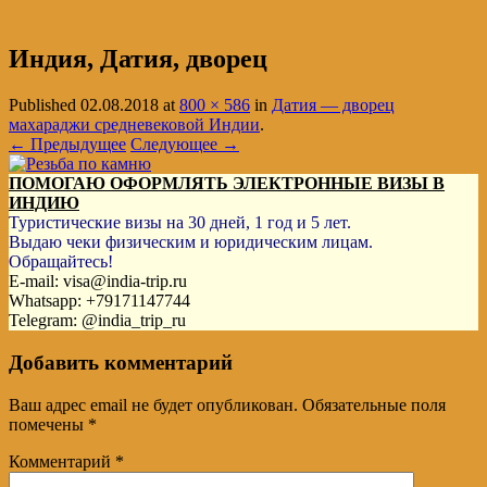
Индия, Датия, дворец
Published
02.08.2018
at
800 × 586
in
Датия — дворец
махараджи средневековой Индии
.
← Предыдущее
Следующее →
ПОМОГАЮ ОФОРМЛЯТЬ ЭЛЕКТРОННЫЕ ВИЗЫ В
ИНДИЮ
Туристические визы на 30 дней, 1 год и 5 лет.
Выдаю чеки физическим и юридическим лицам.
Обращайтесь!
E-mail: visa@india-trip.ru
Whatsapp: +79171147744
Telegram: @india_trip_ru
Добавить комментарий
Ваш адрес email не будет опубликован.
Обязательные поля
помечены
*
Комментарий
*