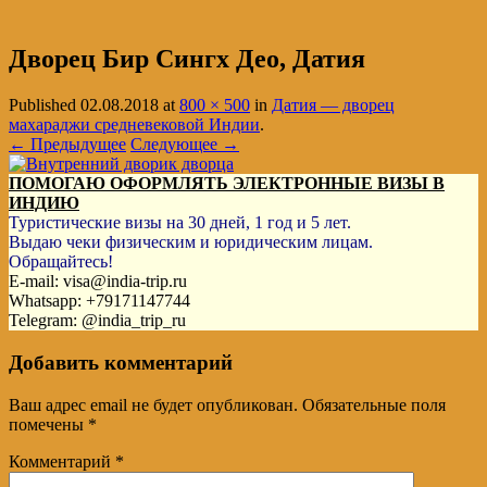
Дворец Бир Сингх Део, Датия
Published
02.08.2018
at
800 × 500
in
Датия — дворец
махараджи средневековой Индии
.
← Предыдущее
Следующее →
ПОМОГАЮ ОФОРМЛЯТЬ ЭЛЕКТРОННЫЕ ВИЗЫ В
ИНДИЮ
Туристические визы на 30 дней, 1 год и 5 лет.
Выдаю чеки физическим и юридическим лицам.
Обращайтесь!
E-mail: visa@india-trip.ru
Whatsapp: +79171147744
Telegram: @india_trip_ru
Добавить комментарий
Ваш адрес email не будет опубликован.
Обязательные поля
помечены
*
Комментарий
*