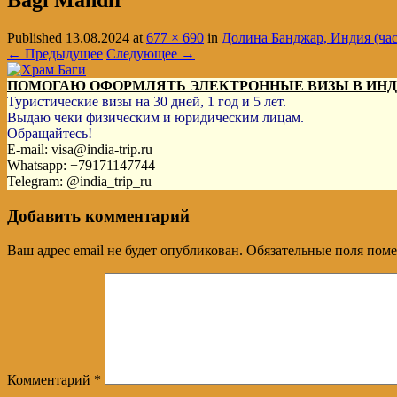
Bagi Mandir
Published
13.08.2024
at
677 × 690
in
Долина Банджар, Индия (час
← Предыдущее
Следующее →
ПОМОГАЮ ОФОРМЛЯТЬ ЭЛЕКТРОННЫЕ ВИЗЫ В ИН
Туристические визы на 30 дней, 1 год и 5 лет.
Выдаю чеки физическим и юридическим лицам.
Обращайтесь!
E-mail: visa@india-trip.ru
Whatsapp: +79171147744
Telegram: @india_trip_ru
Добавить комментарий
Ваш адрес email не будет опубликован.
Обязательные поля пом
Комментарий
*