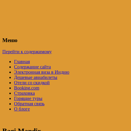
Индия – трип
Самостоятельные путешествия по Инди
Меню
Перейти к содержимому
Главная
Содержание сайта
Электронная виза в Индию
Дешевые авиабилеты
Отели со скидкой
Booking.com
Страховка
Горящие туры
Обратная связь
О блоге