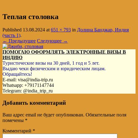
Теплая столовка
Published
13.08.2024
at
651 × 793
in
Долина Банджар, Индия
(часть 1)
.
← Предыдущее
Следующее →
ПОМОГАЮ ОФОРМЛЯТЬ ЭЛЕКТРОННЫЕ ВИЗЫ В
ИНДИЮ
Туристические визы на 30 дней, 1 год и 5 лет.
Выдаю чеки физическим и юридическим лицам.
Обращайтесь!
E-mail: visa@india-trip.ru
Whatsapp: +79171147744
Telegram: @india_trip_ru
Добавить комментарий
Ваш адрес email не будет опубликован.
Обязательные поля
помечены
*
Комментарий
*