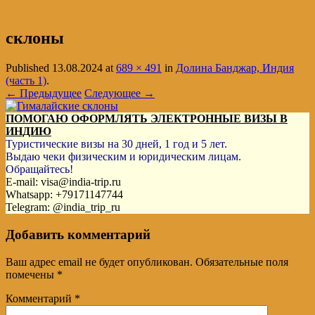
склоны
Published
13.08.2024
at
689 × 491
in
Долина Банджар, Индия
(часть 1)
.
← Предыдущее
Следующее →
ПОМОГАЮ ОФОРМЛЯТЬ ЭЛЕКТРОННЫЕ ВИЗЫ В
ИНДИЮ
Туристические визы на 30 дней, 1 год и 5 лет.
Выдаю чеки физическим и юридическим лицам.
Обращайтесь!
E-mail: visa@india-trip.ru
Whatsapp: +79171147744
Telegram: @india_trip_ru
Добавить комментарий
Ваш адрес email не будет опубликован.
Обязательные поля
помечены
*
Комментарий
*