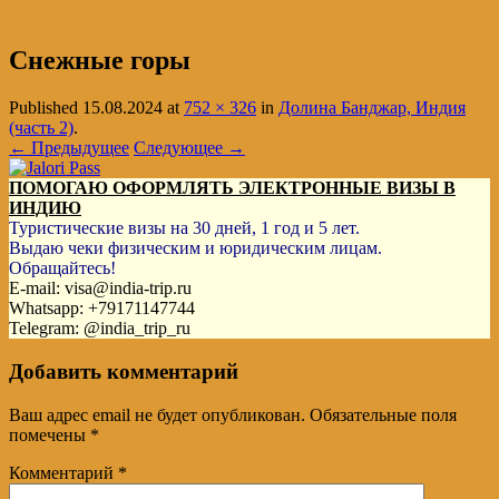
Снежные горы
Published
15.08.2024
at
752 × 326
in
Долина Банджар, Индия
(часть 2)
.
← Предыдущее
Следующее →
ПОМОГАЮ ОФОРМЛЯТЬ ЭЛЕКТРОННЫЕ ВИЗЫ В
ИНДИЮ
Туристические визы на 30 дней, 1 год и 5 лет.
Выдаю чеки физическим и юридическим лицам.
Обращайтесь!
E-mail: visa@india-trip.ru
Whatsapp: +79171147744
Telegram: @india_trip_ru
Добавить комментарий
Ваш адрес email не будет опубликован.
Обязательные поля
помечены
*
Комментарий
*