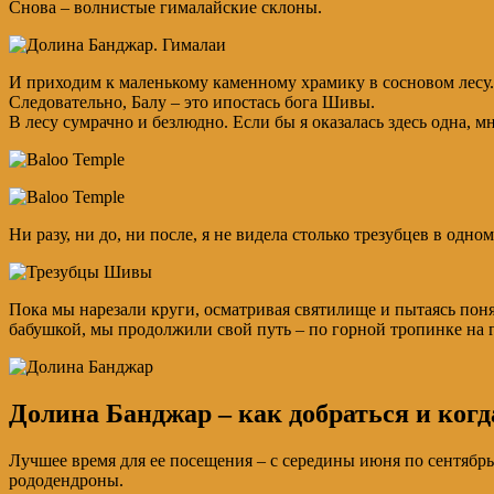
Снова – волнистые гималайские склоны.
И приходим к маленькому каменному храмику в сосновом лесу. 
Следовательно, Балу – это ипостась бога Шивы.
В лесу сумрачно и безлюдно. Если бы я оказалась здесь одна, мн
Ни разу, ни до, ни после, я не видела столько трезубцев в одно
Пока мы нарезали круги, осматривая святилище и пытаясь понять
бабушкой, мы продолжили свой путь – по горной тропинке на 
Долина Банджар – как добраться и когд
Лучшее время для ее посещения – с середины июня по сентябрь 
рододендроны.