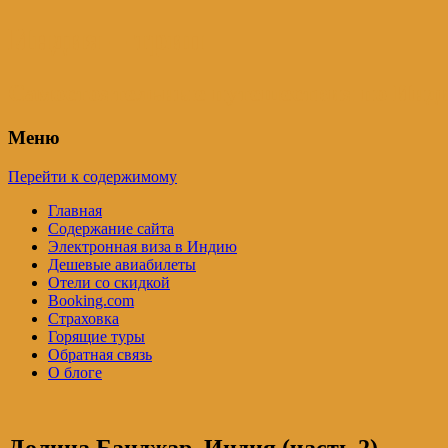
Индия – трип
Самостоятельные путешествия по Инди
Меню
Перейти к содержимому
Главная
Содержание сайта
Электронная виза в Индию
Дешевые авиабилеты
Отели со скидкой
Booking.com
Страховка
Горящие туры
Обратная связь
О блоге