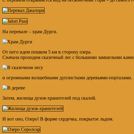
На перевале – храм Дурги.
От него идем пешком 5 км в сторону озера.
Сначала проходим сказочный лес с большими замшелыми кам
и огромными волшебными дуплистыми деревьями-порталами.
Затем, жилища духов-хранителей под скалой.
И вот оно, Озеро! В форме сердечка, покрытое льдом.