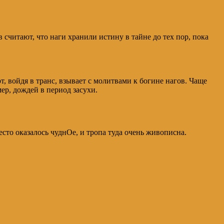
считают, что наги хранили истину в тайне до тех пор, пока
, войдя в транс, взывает с молитвами к богине нагов. Чаще
ер, дождей в период засухи.
место оказалось чуднОе, и тропа туда очень живописна.