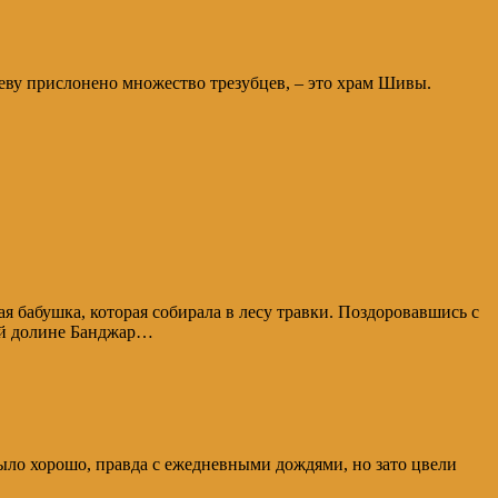
реву прислонено множество трезубцев, – это храм Шивы.
ая бабушка, которая собирала в лесу травки. Поздоровавшись с
ной долине Банджар…
 было хорошо, правда с ежедневными дождями, но зато цвели