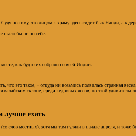
Судя по тому, что лицом к храму здесь сидит бык Нанди, а к де
е стало бы не по себе.
м месте, как будто их собрали со всей Индии.
, что это такое, – откуда ни возьмись появилась странная весел
гималайском склоне, среди кедровых лесов, по этой удивитель
а лучше ехать
(со слов местных), хотя мы там гуляли в начале апреля, и тоже