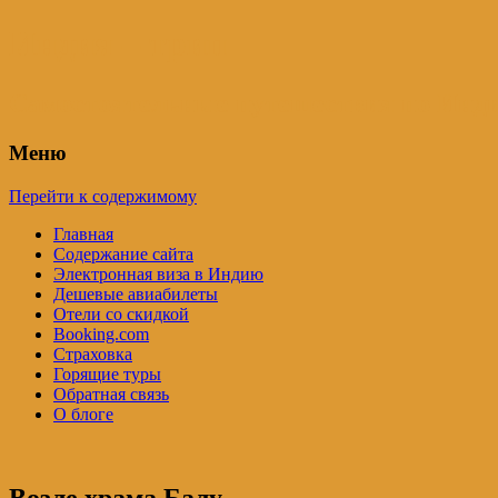
Индия – трип
Самостоятельные путешествия по Инди
Меню
Перейти к содержимому
Главная
Содержание сайта
Электронная виза в Индию
Дешевые авиабилеты
Отели со скидкой
Booking.com
Страховка
Горящие туры
Обратная связь
О блоге