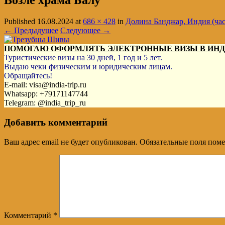
Возле храма Балу
Published
16.08.2024
at
686 × 428
in
Долина Банджар, Индия (час
← Предыдущее
Следующее →
ПОМОГАЮ ОФОРМЛЯТЬ ЭЛЕКТРОННЫЕ ВИЗЫ В ИН
Туристические визы на 30 дней, 1 год и 5 лет.
Выдаю чеки физическим и юридическим лицам.
Обращайтесь!
E-mail: visa@india-trip.ru
Whatsapp: +79171147744
Telegram: @india_trip_ru
Добавить комментарий
Ваш адрес email не будет опубликован.
Обязательные поля пом
Комментарий
*