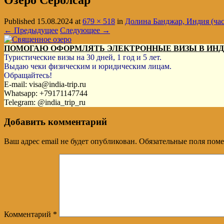
Озеро Серолсар
Published
15.08.2024
at
679 × 518
in
Долина Банджар, Индия (час
← Предыдущее
Следующее →
ПОМОГАЮ ОФОРМЛЯТЬ ЭЛЕКТРОННЫЕ ВИЗЫ В ИН
Туристические визы на 30 дней, 1 год и 5 лет.
Выдаю чеки физическим и юридическим лицам.
Обращайтесь!
E-mail: visa@india-trip.ru
Whatsapp: +79171147744
Telegram: @india_trip_ru
Добавить комментарий
Ваш адрес email не будет опубликован.
Обязательные поля пом
Комментарий
*