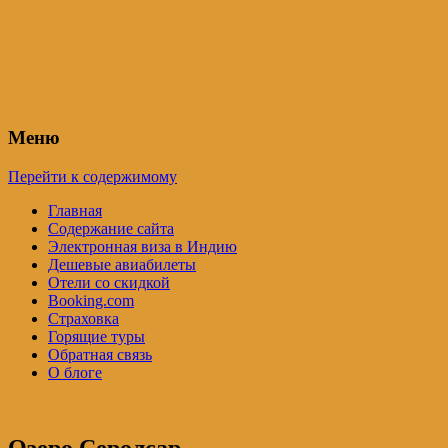
Индия – трип
Самостоятельные путешествия по Инди
Меню
Перейти к содержимому
Главная
Содержание сайта
Электронная виза в Индию
Дешевые авиабилеты
Отели со скидкой
Booking.com
Страховка
Горящие туры
Обратная связь
О блоге