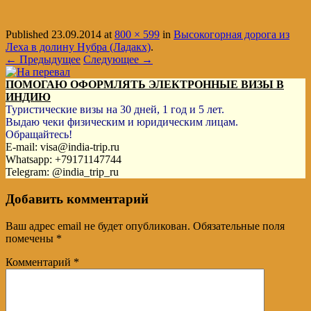
Published
23.09.2014
at
800 × 599
in
Высокогорная дорога из
Леха в долину Нубра (Ладакх)
.
← Предыдущее
Следующее →
ПОМОГАЮ ОФОРМЛЯТЬ ЭЛЕКТРОННЫЕ ВИЗЫ В
ИНДИЮ
Туристические визы на 30 дней, 1 год и 5 лет.
Выдаю чеки физическим и юридическим лицам.
Обращайтесь!
E-mail: visa@india-trip.ru
Whatsapp: +79171147744
Telegram: @india_trip_ru
Добавить комментарий
Ваш адрес email не будет опубликован.
Обязательные поля
помечены
*
Комментарий
*