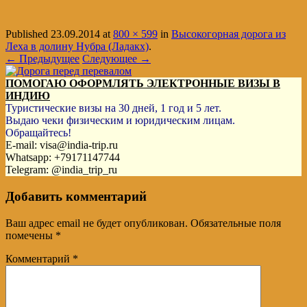
Published
23.09.2014
at
800 × 599
in
Высокогорная дорога из
Леха в долину Нубра (Ладакх)
.
← Предыдущее
Следующее →
ПОМОГАЮ ОФОРМЛЯТЬ ЭЛЕКТРОННЫЕ ВИЗЫ В
ИНДИЮ
Туристические визы на 30 дней, 1 год и 5 лет.
Выдаю чеки физическим и юридическим лицам.
Обращайтесь!
E-mail: visa@india-trip.ru
Whatsapp: +79171147744
Telegram: @india_trip_ru
Добавить комментарий
Ваш адрес email не будет опубликован.
Обязательные поля
помечены
*
Комментарий
*