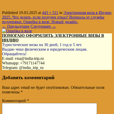
Published
19.03.2025
at
443 × 511
in
Электронная виза в Индию
2025. Что делать, если получен отказ? Вопросы от службы
поддержки. Ошибка в визе. Новый дизайн.
.
← Предыдущее
Следующее →
ПОМОГАЮ ОФОРМЛЯТЬ ЭЛЕКТРОННЫЕ ВИЗЫ В
ИНДИЮ
Туристические визы на 30 дней, 1 год и 5 лет.
Выдаю чеки физическим и юридическим лицам.
Обращайтесь!
E-mail: visa@india-trip.ru
Whatsapp: +79171147744
Telegram: @india_trip_ru
Добавить комментарий
Ваш адрес email не будет опубликован.
Обязательные поля
помечены
*
Комментарий
*