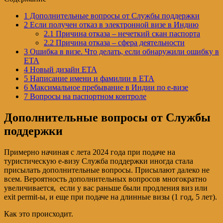
1
Дополнительные вопросы от Службы поддержки
2
Если получен отказ в электронной визе в Индию
2.1
Причина отказа – нечеткий скан паспорта
2.2
Причина отказа – сфера деятельности
3
Ошибка в визе. Что делать, если обнаружили ошибку в
ЕТА
4
Новый дизайн ЕТА
5
Написание имени и фамилии в ЕТА
6
Максимальное пребывание в Индии по е-визе
7
Вопросы на паспортном контроле
Дополнительные вопросы от Службы
поддержки
Примерно начиная с лета 2024 года при подаче на
туристическую е-визу Служба поддержки иногда стала
присылать дополнительные вопросы. Присылают далеко не
всем. Вероятность дополнительных вопросов многократно
увеличивается, если у вас раньше были продления виз или
exit permit-ы, и еще при подаче на длинные визы (1 год, 5 лет).
Как это происходит.