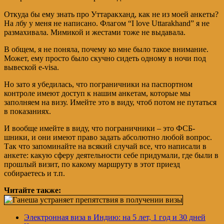
Откуда бы ему знать про Уттаракханд, как не из моей анкеты?
На лбу у меня не написано. Флагом “I love Uttarakhand” я не
размахивала. Мимикой и жестами тоже не выдавала.
В общем, я не поняла, почему ко мне было такое внимание.
Может, ему просто было скучно сидеть одному в ночи под
вывеской e-visa.
Но зато я убедилась, что пограничники на паспортном
контроле имеют доступ к нашим анкетам, которые мы
заполняем на визу. Имейте это в виду, чтоб потом не путаться
в показаниях.
И вообще имейте в виду, что пограничники – это ФСБ-
шники, и они имеют право задать абсолютно любой вопрос.
Так что запоминайте на всякий случай все, что написали в
анкете: какую сферу деятельности себе придумали, где были в
прошлый визит, по какому маршруту в этот приезд
собираетесь и т.п.
Читайте также:
Электронная виза в Индию: на 5 лет, 1 год и 30 дней