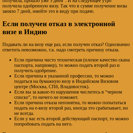
получила, прошло уже 5 дней”. И на следующее утро
получила одобренную визу. Так что в сумме получение визы
заняло 7 дней, имейте это в виду при подаче.
Если получен отказ в электронной
визе в Индию
Подавать ли на визу еще раз, если получен отказ? Однозначно
ответить невозможно, т.к. надо смотреть причину отказа.
Если причина чисто техническая (плохое качество скана
паспорта, например), то можно подать второй раз и
получить одобрение.
Если причина в указанной профессии, то можно
податься на бумажную визу в Индийском Визовом
центре (Москва, СПб, Владивосток).
Если вы за какие-то нарушения числитесь в “черном
списке”, то ничего не поможет.
Если причина отказа непонятна, то можно попытаться
подать на е-визу второй раз, иногда это срабатывает, но
не всегда.
Если у вас есть второй действующий паспорт, то можно
попробовать подать на него.