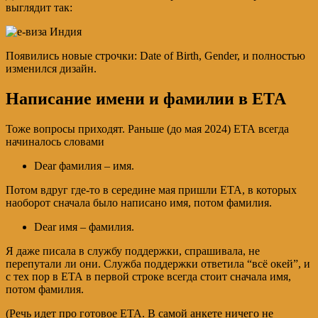
выглядит так:
Появились новые строчки: Date of Birth, Gender, и полностью
изменился дизайн.
Написание имени и фамилии в ЕТА
Тоже вопросы приходят. Раньше (до мая 2024) ЕТА всегда
начиналось словами
Dear фамилия – имя.
Потом вдруг где-то в середине мая пришли ЕТА, в которых
наоборот сначала было написано имя, потом фамилия.
Dear имя – фамилия.
Я даже писала в службу поддержки, спрашивала, не
перепутали ли они. Служба поддержки ответила “всё окей”, и
с тех пор в ЕТА в первой строке всегда стоит сначала имя,
потом фамилия.
(Речь идет про готовое ЕТА. В самой анкете ничего не