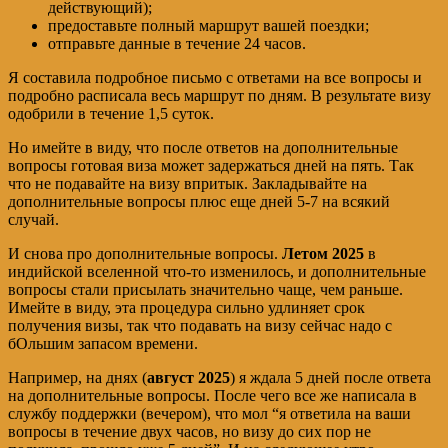
действующий);
предоставьте полный маршрут вашей поездки;
отправьте данные в течение 24 часов.
Я составила подробное письмо с ответами на все вопросы и
подробно расписала весь маршрут по дням. В результате визу
одобрили в течение 1,5 суток.
Но имейте в виду, что после ответов на дополнительные
вопросы готовая виза может задержаться дней на пять. Так
что не подавайте на визу впритык. Закладывайте на
дополнительные вопросы плюс еще дней 5-7 на всякий
случай.
И снова про дополнительные вопросы.
Летом 2025
в
индийской вселенной что-то изменилось, и дополнительные
вопросы стали присылать значительно чаще, чем раньше.
Имейте в виду, эта процедура сильно удлиняет срок
получения визы, так что подавать на визу сейчас надо с
бОльшим запасом времени.
Например, на днях (
август 2025
) я ждала 5 дней после ответа
на дополнительные вопросы. После чего все же написала в
службу поддержки (вечером), что мол “я ответила на ваши
вопросы в течение двух часов, но визу до сих пор не