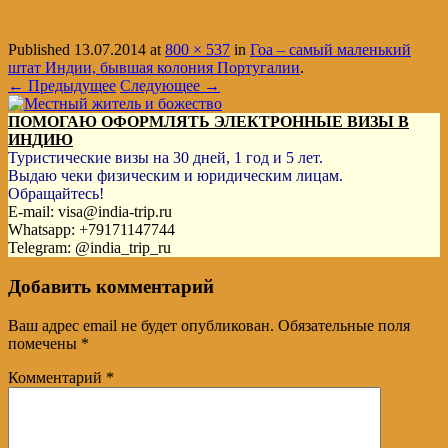
Published
13.07.2014
at
800 × 537
in
Гоа – самый маленький
штат Индии, бывшая колония Португалии
.
← Предыдущее
Следующее →
ПОМОГАЮ ОФОРМЛЯТЬ ЭЛЕКТРОННЫЕ ВИЗЫ В
ИНДИЮ
Туристические визы на 30 дней, 1 год и 5 лет.
Выдаю чеки физическим и юридическим лицам.
Обращайтесь!
E-mail: visa@india-trip.ru
Whatsapp: +79171147744
Telegram: @india_trip_ru
Добавить комментарий
Ваш адрес email не будет опубликован.
Обязательные поля
помечены
*
Комментарий
*