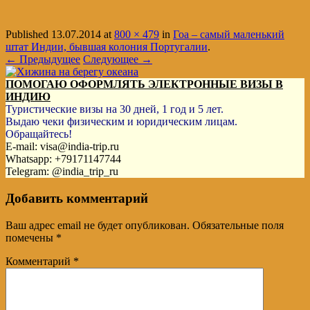
Published
13.07.2014
at
800 × 479
in
Гоа – самый маленький
штат Индии, бывшая колония Португалии
.
← Предыдущее
Следующее →
ПОМОГАЮ ОФОРМЛЯТЬ ЭЛЕКТРОННЫЕ ВИЗЫ В
ИНДИЮ
Туристические визы на 30 дней, 1 год и 5 лет.
Выдаю чеки физическим и юридическим лицам.
Обращайтесь!
E-mail: visa@india-trip.ru
Whatsapp: +79171147744
Telegram: @india_trip_ru
Добавить комментарий
Ваш адрес email не будет опубликован.
Обязательные поля
помечены
*
Комментарий
*