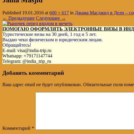
Jama Masjid
Published
19.01.2016
at
600 × 617
in
Джама Масджид в Дели – со
← Предыдущее
Следующее →
ПОМОГАЮ ОФОРМЛЯТЬ ЭЛЕКТРОННЫЕ ВИЗЫ В ИН
Туристические визы на 30 дней, 1 год и 5 лет.
Выдаю чеки физическим и юридическим лицам.
Обращайтесь!
E-mail: visa@india-trip.ru
Whatsapp: +79171147744
Telegram: @india_trip_ru
Добавить комментарий
Ваш адрес email не будет опубликован.
Обязательные поля пом
Комментарий
*