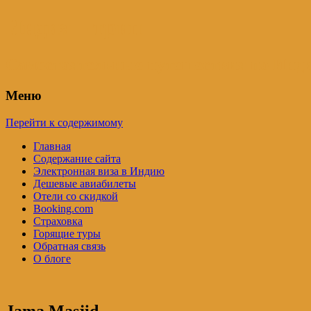
Индия – трип
Самостоятельные путешествия по Инди
Меню
Перейти к содержимому
Главная
Содержание сайта
Электронная виза в Индию
Дешевые авиабилеты
Отели со скидкой
Booking.com
Страховка
Горящие туры
Обратная связь
О блоге