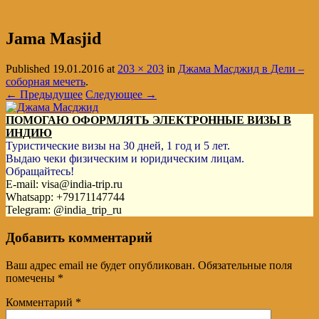
Jama Masjid
Published
19.01.2016
at
203 × 203
in
Джама Масджид в Дели –
соборная мечеть
.
← Предыдущее
Следующее →
ПОМОГАЮ ОФОРМЛЯТЬ ЭЛЕКТРОННЫЕ ВИЗЫ В
ИНДИЮ
Туристические визы на 30 дней, 1 год и 5 лет.
Выдаю чеки физическим и юридическим лицам.
Обращайтесь!
E-mail: visa@india-trip.ru
Whatsapp: +79171147744
Telegram: @india_trip_ru
Добавить комментарий
Ваш адрес email не будет опубликован.
Обязательные поля
помечены
*
Комментарий
*