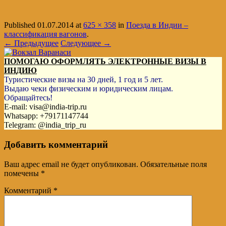
Published
01.07.2014
at
625 × 358
in
Поезда в Индии –
классификация вагонов
.
← Предыдущее
Следующее →
ПОМОГАЮ ОФОРМЛЯТЬ ЭЛЕКТРОННЫЕ ВИЗЫ В
ИНДИЮ
Туристические визы на 30 дней, 1 год и 5 лет.
Выдаю чеки физическим и юридическим лицам.
Обращайтесь!
E-mail: visa@india-trip.ru
Whatsapp: +79171147744
Telegram: @india_trip_ru
Добавить комментарий
Ваш адрес email не будет опубликован.
Обязательные поля
помечены
*
Комментарий
*