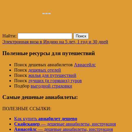
Найти:
Электронная виза в Индию на 5 лет, 1 год и 30 дней
Полезные ресурсы для путешествий
Поиск дешевых авиабилетов
Авиасейлс
Поиск
дешевых отелей
Поиск
жилья для путешествий
Поиск
лучших (и горящих) туров
Подбор
выгодной страховки
Самые дешевые авиабилеты:
ПОЛЕЗНЫЕ ССЫЛКИ:
Как купить
авиабилет дешево
Скайсканер
— дешевые авиабилеты, инструкция
Авиасейлс
— дешевые авиабилеты, инструкция