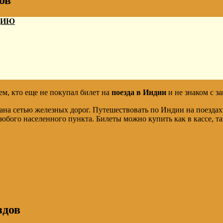
ов
ДИЮ
ем, кто еще не покупал билет на
поезда в Индии
и не знаком с з
ана сетью железных дорог. Путешествовать по Индии на поездах
юбого населенного пункта. Билеты можно купить как в кассе, так
здов