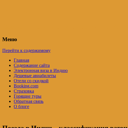
Индия – трип
Самостоятельные путешествия по Инди
Меню
Перейти к содержимому
Главная
Содержание сайта
Электронная виза в Индию
Дешевые авиабилеты
Отели со скидкой
Booking.com
Страховка
Горящие туры
Обратная связь
О блоге