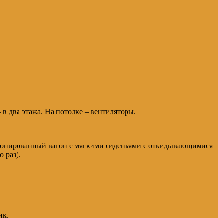
 в два этажа. На потолке – вентиляторы.
иционированный вагон с мягкими сиденьями с откидывающимися
 раз).
ик.