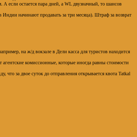
м. А если остается пара дней, а WL двузначный, то шансов
в Индии начинают продавать за три месяца). Штраф за возврат
пример, на ж/д вокзале в Дели касса для туристов находится
мут агентские комиссионные, которые иногда равны стоимости
у, что за двое суток до отправления открывается квота Tatkal