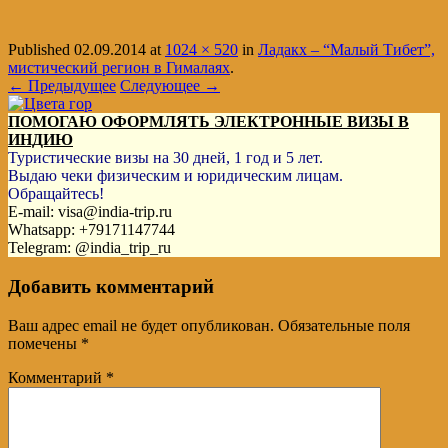
Published
02.09.2014
at
1024 × 520
in
Ладакх – “Малый Тибет”,
мистический регион в Гималаях
.
← Предыдущее
Следующее →
ПОМОГАЮ ОФОРМЛЯТЬ ЭЛЕКТРОННЫЕ ВИЗЫ В
ИНДИЮ
Туристические визы на 30 дней, 1 год и 5 лет.
Выдаю чеки физическим и юридическим лицам.
Обращайтесь!
E-mail: visa@india-trip.ru
Whatsapp: +79171147744
Telegram: @india_trip_ru
Добавить комментарий
Ваш адрес email не будет опубликован.
Обязательные поля
помечены
*
Комментарий
*