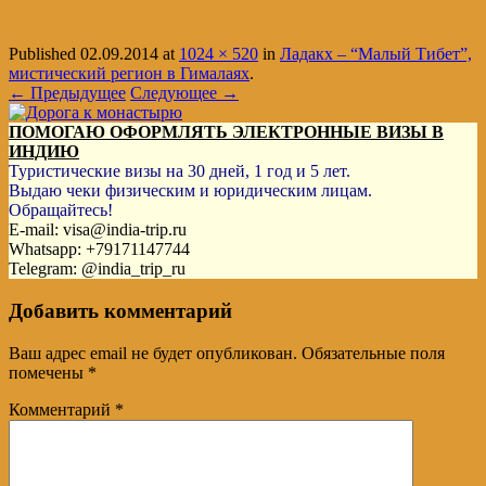
Published
02.09.2014
at
1024 × 520
in
Ладакх – “Малый Тибет”,
мистический регион в Гималаях
.
← Предыдущее
Следующее →
ПОМОГАЮ ОФОРМЛЯТЬ ЭЛЕКТРОННЫЕ ВИЗЫ В
ИНДИЮ
Туристические визы на 30 дней, 1 год и 5 лет.
Выдаю чеки физическим и юридическим лицам.
Обращайтесь!
E-mail: visa@india-trip.ru
Whatsapp: +79171147744
Telegram: @india_trip_ru
Добавить комментарий
Ваш адрес email не будет опубликован.
Обязательные поля
помечены
*
Комментарий
*