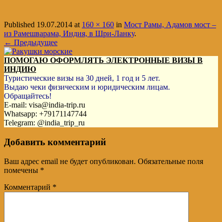
Published
19.07.2014
at
160 × 160
in
Мост Рамы, Адамов мост –
из Рамешварама, Индия, в Шри-Ланку
.
← Предыдущее
ПОМОГАЮ ОФОРМЛЯТЬ ЭЛЕКТРОННЫЕ ВИЗЫ В
ИНДИЮ
Туристические визы на 30 дней, 1 год и 5 лет.
Выдаю чеки физическим и юридическим лицам.
Обращайтесь!
E-mail: visa@india-trip.ru
Whatsapp: +79171147744
Telegram: @india_trip_ru
Добавить комментарий
Ваш адрес email не будет опубликован.
Обязательные поля
помечены
*
Комментарий
*