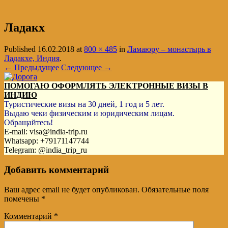
Ладакх
Published
16.02.2018
at
800 × 485
in
Ламаюру – монастырь в
Ладакхе, Индия
.
← Предыдущее
Следующее →
ПОМОГАЮ ОФОРМЛЯТЬ ЭЛЕКТРОННЫЕ ВИЗЫ В
ИНДИЮ
Туристические визы на 30 дней, 1 год и 5 лет.
Выдаю чеки физическим и юридическим лицам.
Обращайтесь!
E-mail: visa@india-trip.ru
Whatsapp: +79171147744
Telegram: @india_trip_ru
Добавить комментарий
Ваш адрес email не будет опубликован.
Обязательные поля
помечены
*
Комментарий
*