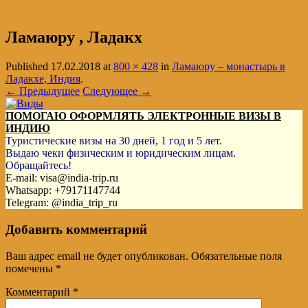
Ламаюру , Ладакх
Published
17.02.2018
at
800 × 428
in
Ламаюру – монастырь в
Ладакхе, Индия
.
← Предыдущее
Следующее →
ПОМОГАЮ ОФОРМЛЯТЬ ЭЛЕКТРОННЫЕ ВИЗЫ В
ИНДИЮ
Туристические визы на 30 дней, 1 год и 5 лет.
Выдаю чеки физическим и юридическим лицам.
Обращайтесь!
E-mail: visa@india-trip.ru
Whatsapp: +79171147744
Telegram: @india_trip_ru
Добавить комментарий
Ваш адрес email не будет опубликован.
Обязательные поля
помечены
*
Комментарий
*