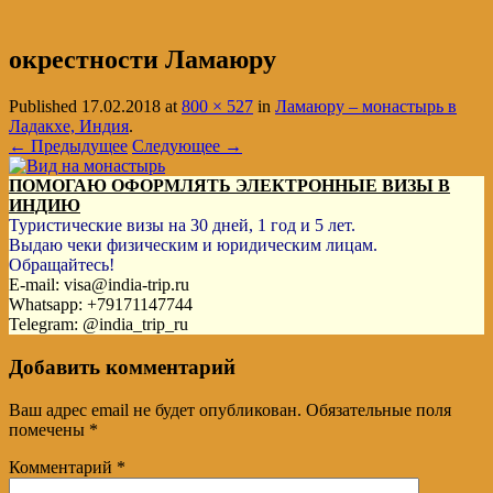
окрестности Ламаюру
Published
17.02.2018
at
800 × 527
in
Ламаюру – монастырь в
Ладакхе, Индия
.
← Предыдущее
Следующее →
ПОМОГАЮ ОФОРМЛЯТЬ ЭЛЕКТРОННЫЕ ВИЗЫ В
ИНДИЮ
Туристические визы на 30 дней, 1 год и 5 лет.
Выдаю чеки физическим и юридическим лицам.
Обращайтесь!
E-mail: visa@india-trip.ru
Whatsapp: +79171147744
Telegram: @india_trip_ru
Добавить комментарий
Ваш адрес email не будет опубликован.
Обязательные поля
помечены
*
Комментарий
*