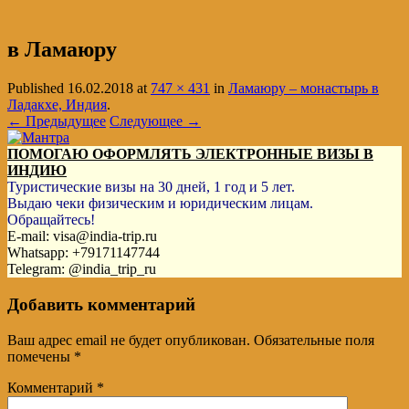
в Ламаюру
Published
16.02.2018
at
747 × 431
in
Ламаюру – монастырь в
Ладакхе, Индия
.
← Предыдущее
Следующее →
ПОМОГАЮ ОФОРМЛЯТЬ ЭЛЕКТРОННЫЕ ВИЗЫ В
ИНДИЮ
Туристические визы на 30 дней, 1 год и 5 лет.
Выдаю чеки физическим и юридическим лицам.
Обращайтесь!
E-mail: visa@india-trip.ru
Whatsapp: +79171147744
Telegram: @india_trip_ru
Добавить комментарий
Ваш адрес email не будет опубликован.
Обязательные поля
помечены
*
Комментарий
*