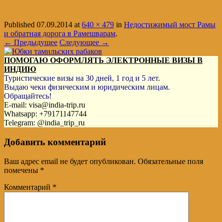
Published
07.09.2014
at
640 × 479
in
Недостижимый мост Рамы
и обратная дорога в Рамешварам
.
← Предыдущее
Следующее →
ПОМОГАЮ ОФОРМЛЯТЬ ЭЛЕКТРОННЫЕ ВИЗЫ В
ИНДИЮ
Туристические визы на 30 дней, 1 год и 5 лет.
Выдаю чеки физическим и юридическим лицам.
Обращайтесь!
E-mail: visa@india-trip.ru
Whatsapp: +79171147744
Telegram: @india_trip_ru
Добавить комментарий
Ваш адрес email не будет опубликован.
Обязательные поля
помечены
*
Комментарий
*