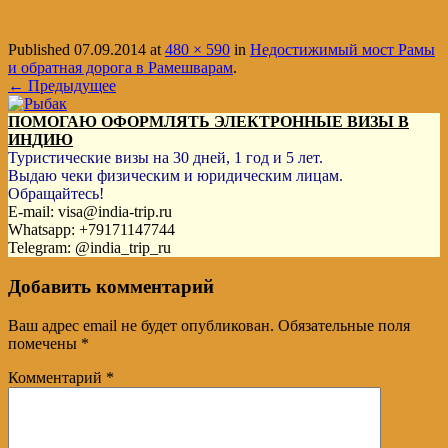
Published
07.09.2014
at
480 × 590
in
Недостижимый мост Рамы
и обратная дорога в Рамешварам
.
← Предыдущее
ПОМОГАЮ ОФОРМЛЯТЬ ЭЛЕКТРОННЫЕ ВИЗЫ В
ИНДИЮ
Туристические визы на 30 дней, 1 год и 5 лет.
Выдаю чеки физическим и юридическим лицам.
Обращайтесь!
E-mail: visa@india-trip.ru
Whatsapp: +79171147744
Telegram: @india_trip_ru
Добавить комментарий
Ваш адрес email не будет опубликован.
Обязательные поля
помечены
*
Комментарий
*