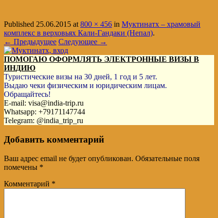
Published
25.06.2015
at
800 × 456
in
Муктинатх – храмовый
комплекс в верховьях Кали-Гандаки (Непал)
.
← Предыдущее
Следующее →
ПОМОГАЮ ОФОРМЛЯТЬ ЭЛЕКТРОННЫЕ ВИЗЫ В
ИНДИЮ
Туристические визы на 30 дней, 1 год и 5 лет.
Выдаю чеки физическим и юридическим лицам.
Обращайтесь!
E-mail: visa@india-trip.ru
Whatsapp: +79171147744
Telegram: @india_trip_ru
Добавить комментарий
Ваш адрес email не будет опубликован.
Обязательные поля
помечены
*
Комментарий
*