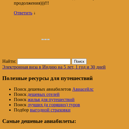
продолжения)))!!!
Ответить
↓
Найти:
Электронная виза в Индию на 5 лет, 1 год и 30 дней
Полезные ресурсы для путешествий
Поиск дешевых авиабилетов
Авиасейлс
Поиск
дешевых отелей
Поиск
жилья для путешествий
Поиск
лучших (и горящих) туров
Подбор
выгодной страховки
Самые дешевые авиабилеты: