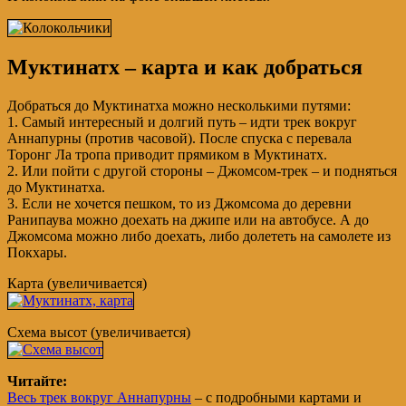
Муктинатх – карта и как добраться
Добраться до Муктинатха можно несколькими путями:
1. Самый интересный и долгий путь – идти трек вокруг
Аннапурны (против часовой). После спуска с перевала
Торонг Ла тропа приводит прямиком в Муктинатх.
2. Или пойти с другой стороны – Джомсом-трек – и подняться
до Муктинатха.
3. Если не хочется пешком, то из Джомсома до деревни
Ранипаува можно доехать на джипе или на автобусе. А до
Джомсома можно либо доехать, либо долететь на самолете из
Покхары.
Карта (увеличивается)
Схема высот (увеличивается)
Читайте:
Весь трек вокруг Аннапурны
– с подробными картами и