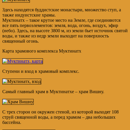
Здесь находятся буддистские монастыри, множество ступ, а
также индуистские храмы.
Муктинатх – такое крутое место на Земле, где соединяются
все пять первоэлементов: земля, вода, огонь, воздух, эфир
(небо). Здесь, на высоте 3800 м, из земли бьет источник святой
воды, и также из недр земли выходит на поверхность
священный огонь.
Карта храмового комплекса Муктинатх
Ступени и вход в храмовый комплекс.
Самый главный храм в Муктинатхе – храм Вишну.
С трех сторон он окружен стеной, из которой выходят 108
струй священной воды, а перед храмом – два небольших
бассейна.