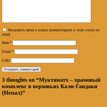
Уведомить меня о новых комментариях к этой статье по
email.
Имя
*
Email
*
Сайт
3 thoughts on “
Муктинатх – храмовый
комплекс в верховьях Кали-Гандаки
(Непал)
”