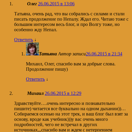
Олег
26.06.2015 в 13:06
Татьяна, очень рад, что вы собрались с силами и стали
писать продолжение по Непалу. Ждал его. Читаю тоже с
большим интересом весь блог, и про Волгу тоже, но
особенно жду Непал.
Ответить
↓
Татьяна
Автор записи
26.06.2015 в 21:34
Михаил, Олег, спасибо вам за добрые слова.
Продолжение пишу)
Ответить
↓
Михаил
26.06.2015 в 12:29
Здравствуйте….очень интересно и познавательно
пишите) читается все буквально на одном дыхании))…
Собираемся осенью на этот трек, и ваш блог был взят за
основу, вроде как учебник)))у вас очень много
подробностей, чего не встречал в других
источниках,,,спасибо вам и ждем с нетерпением