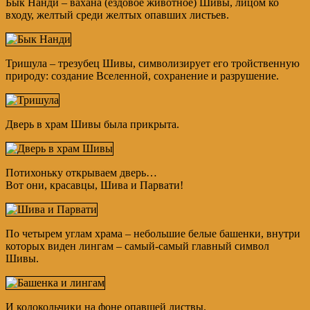
Бык Нанди – вахана (ездовое животное) Шивы, лицом ко
входу, желтый среди желтых опавших листьев.
Тришула – трезубец Шивы, символизирует его тройственную
природу: создание Вселенной, сохранение и разрушение.
Дверь в храм Шивы была прикрыта.
Потихоньку открываем дверь…
Вот они, красавцы, Шива и Парвати!
По четырем углам храма – небольшие белые башенки, внутри
которых виден лингам – самый-самый главный символ
Шивы.
И колокольчики на фоне опавшей листвы.