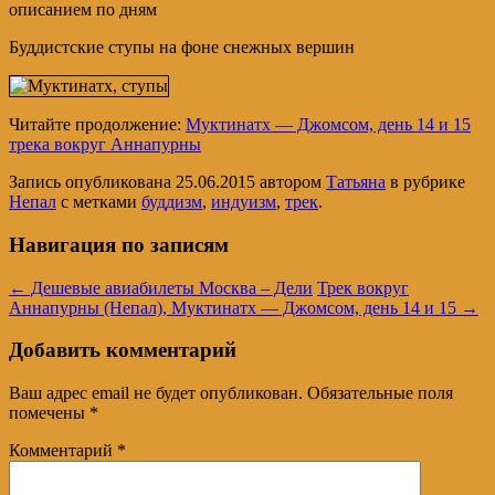
описанием по дням
Буддистские ступы на фоне снежных вершин
Читайте продолжение:
Муктинатх — Джомсом, день 14 и 15
трека вокруг Аннапурны
Запись опубликована
25.06.2015
автором
Татьяна
в рубрике
Непал
с метками
буддизм
,
индуизм
,
трек
.
Навигация по записям
←
Дешевые авиабилеты Москва – Дели
Трек вокруг
Аннапурны (Непал), Муктинатх — Джомсом, день 14 и 15
→
Добавить комментарий
Ваш адрес email не будет опубликован.
Обязательные поля
помечены
*
Комментарий
*