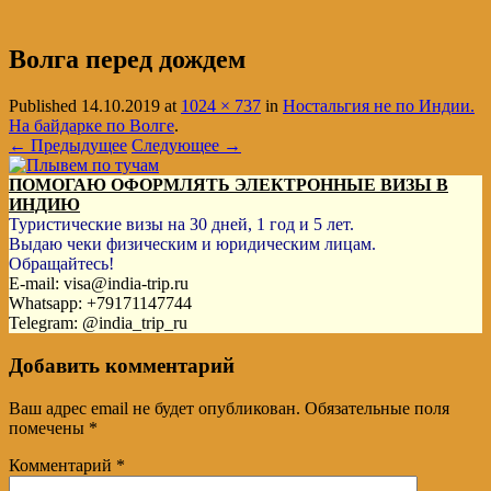
Волга перед дождем
Published
14.10.2019
at
1024 × 737
in
Ностальгия не по Индии.
На байдарке по Волге
.
← Предыдущее
Следующее →
ПОМОГАЮ ОФОРМЛЯТЬ ЭЛЕКТРОННЫЕ ВИЗЫ В
ИНДИЮ
Туристические визы на 30 дней, 1 год и 5 лет.
Выдаю чеки физическим и юридическим лицам.
Обращайтесь!
E-mail: visa@india-trip.ru
Whatsapp: +79171147744
Telegram: @india_trip_ru
Добавить комментарий
Ваш адрес email не будет опубликован.
Обязательные поля
помечены
*
Комментарий
*