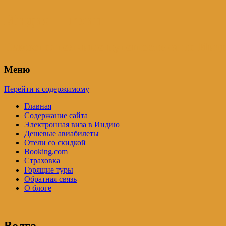
Индия – трип
Самостоятельные путешествия по Инди
Меню
Перейти к содержимому
Главная
Содержание сайта
Электронная виза в Индию
Дешевые авиабилеты
Отели со скидкой
Booking.com
Страховка
Горящие туры
Обратная связь
О блоге