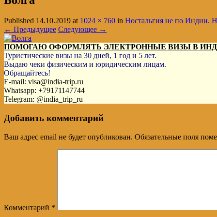
Волга
Published
14.10.2019
at
1024 × 760
in
Ностальгия не по Индии. Н
← Предыдущее
Следующее →
ПОМОГАЮ ОФОРМЛЯТЬ ЭЛЕКТРОННЫЕ ВИЗЫ В ИН
Туристические визы на 30 дней, 1 год и 5 лет.
Выдаю чеки физическим и юридическим лицам.
Обращайтесь!
E-mail: visa@india-trip.ru
Whatsapp: +79171147744
Telegram: @india_trip_ru
Добавить комментарий
Ваш адрес email не будет опубликован.
Обязательные поля пом
Комментарий
*