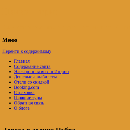
Индия – трип
Самостоятельные путешествия по Инди
Меню
Перейти к содержимому
Главная
Содержание сайта
Электронная виза в Индию
Дешевые авиабилеты
Отели со скидкой
Booking.com
Страховка
Горящие туры
Обратная связь
О блоге