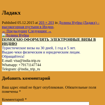
Ладакх
Published
05.12.2015
at
203 × 203
in
Долина Нубра (Ладакх) –
высокогорная пустыня в Индии
.
← Предыдущее
Следующее →
ПОМОГАЮ ОФОРМЛЯТЬ ЭЛЕКТРОННЫЕ ВИЗЫ В
ИНДИЮ
Туристические визы на 30 дней, 1 год и 5 лет.
Выдаю чеки физическим и юридическим лицам.
Обращайтесь!
E-mail: visa@india-trip.ru
Whatsapp: +79171147744
Telegram: @india_trip_ru
Добавить комментарий
Ваш адрес email не будет опубликован.
Обязательные поля
помечены
*
Комментарий
*