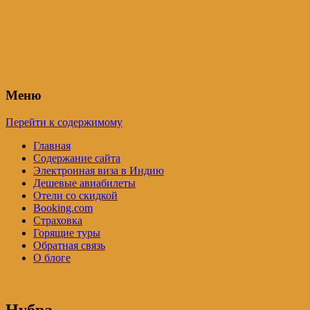
Индия – трип
Самостоятельные путешествия по Инди
Меню
Перейти к содержимому
Главная
Содержание сайта
Электронная виза в Индию
Дешевые авиабилеты
Отели со скидкой
Booking.com
Страховка
Горящие туры
Обратная связь
О блоге